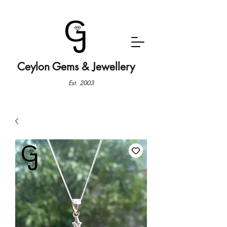
Ceylon Gems & Jewellery
Est. 2003